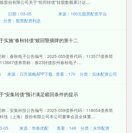
股份有限公司关于“恒邦转债”转股数额累计达....
日期：03-05
来源：100元股票配资平台
分类：
股票配资利息
关于实施“春秋转债”赎回暨摘牌的第十二
简称：春秋电子公告编号：2025-055债券代码：113577债券简
3667债券简称：春23转债苏州春秋电子....
5
来源：日升策略APP下载
查看：
170
分类：
实体配资公司
关于“安集转债”预计满足赎回条件的提示
简称：安集科技公告编号：2025-059债券代码：118054债券简
科技（上海）股份有限公司本公司董事会及全体董....
-05
来源：华泰优配
查看：
149
分类：
永华配资