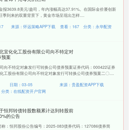
金报3639.8美元/盎司，年内涨幅高达37.91%。在国际金价屡创新
旺季到来的双重背景下，黄金市场呈现出怎样....
17
来源：怀远策略APP下载
查看：
167
分类：
永华配资
湖北宜化化工股份有限公司向不特定对
券预案
司向不特定对象发行可转换公司债券预案证券代码：000422证券
化工股份有限公司向不特定对象发行可转换公司债券预案二〇....
日期：03-05
来源：贵盈配资APP下载
分类：
在线配资开户官网
关于恒邦转债转股数额累计达到转股前
0%的公告
简称：恒邦股份公告编号：2025-083债券代码：127086债券简