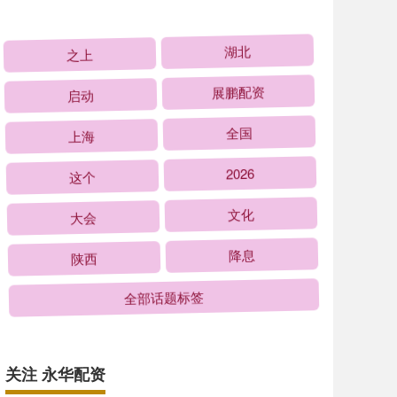
之上
湖北
启动
展鹏配资
上海
全国
这个
2026
大会
文化
陕西
降息
全部话题标签
关注 永华配资