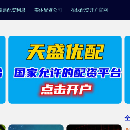
股票配资利息
实体配资公司
在线配资开户官网
08