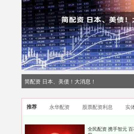
简配资 日本、美债！大消息！
推荐
永华配资
股票配资利息
实
全民配资 携手智元 百