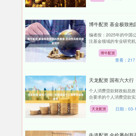
博牛配资 基金极致抱
编者按：2025年的中
注基金领域的专业研究机
灯....
博牛配资
查看：
217
天龙配资 国有六大行
个人消费贷款财政贴息政
合要求的个人消费贷款实
程....
日期：03-
天龙配资
牛道配资 金价屡创新