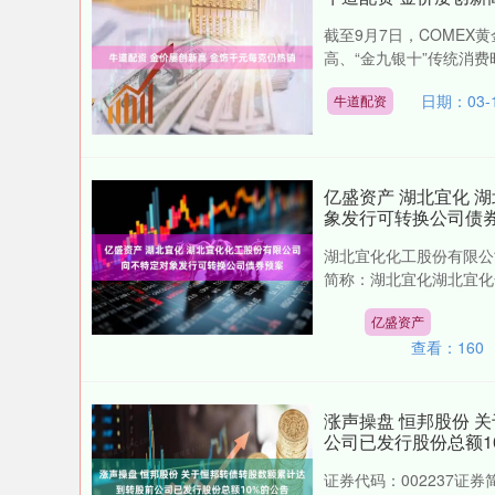
截至9月7日，COMEX黄
高、“金九银十”传统消费
日期：03-
牛道配资
亿盛资产 湖北宜化 
象发行可转换公司债
湖北宜化化工股份有限公
简称：湖北宜化湖北宜化
亿盛资产
查看：
160
涨声操盘 恒邦股份 
公司已发行股份总额1
证券代码：002237证券