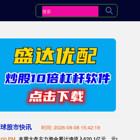
全球股市快讯
时间:
2026-08-08 15:42:20
:00 PM
本周大盘主力资金累计净流入620.1亿元，元件、通信设备板块净流入居前，个股工业富联、天孚通信净流入最多。
本周