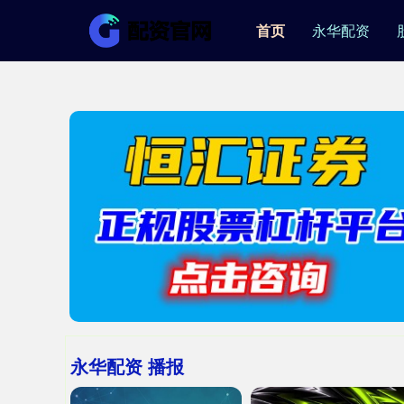
首页
永华配资
永华配资 播报