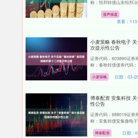
称：恒邦转债山东恒邦冶炼
涨声操盘
查看：
113
小麦策略 春秋电子 
次提示性公告
证券代码：603890证券
称：春秋转债债券代码：11
日期：03-0
小麦策略
博泰配资 安集科技 
性公告
证券代码：688019证券
称：安集转债安集微电子
日期：03
博泰配资