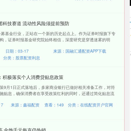
团科技赛道 流动性风险须提前预防
国公募基金行业，正站在一个新的历史起点上。作为证券时报旗下专
构，证券时报基金研究院始终相信，深度研究是穿透迷雾的明
日期：03-17
来源：国融汇通配资APP下载
分类：
股票配资利息
：积极落实个人消费贷贴息政策
策9月1日正式落地后，多家商业银行已做好相关准备工作，对符
施贴息，确保消费者在享受政策红利的同时，还通过简化贴息流
17
来源：鑫福配资
查看：
149
分类：
在线配资开户官网
高 金饰千元每克仍热销